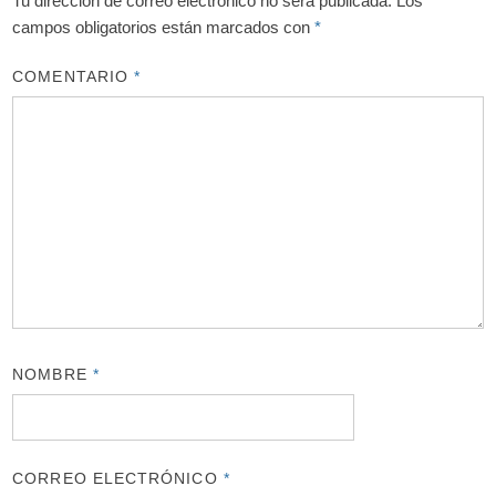
Tu dirección de correo electrónico no será publicada.
Los
campos obligatorios están marcados con
*
COMENTARIO
*
NOMBRE
*
CORREO ELECTRÓNICO
*