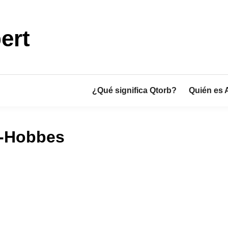
ert
¿Qué significa Qtorb?
Quién es 
s-Hobbes