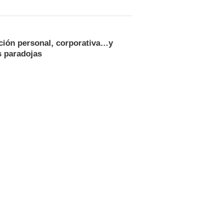
ción personal, corporativa…y
s paradojas