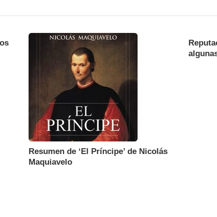
dos
Reputa
alguna
Resumen de ‘El Príncipe’ de Nicolás
Maquiavelo