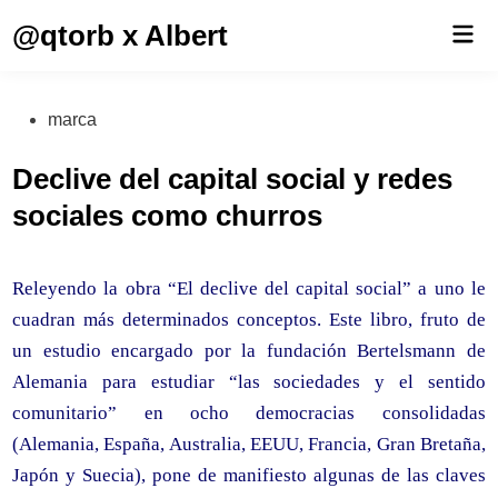
Saltar
@qtorb x Albert
Men
al
prin
contenido
Publicado
marca
en
Declive del capital social y redes
sociales como churros
Releyendo la obra “El declive del capital social” a uno le
cuadran más determinados conceptos. Este libro, fruto de
un estudio encargado por la fundación Bertelsmann de
Alemania para estudiar “las sociedades y el sentido
comunitario” en ocho democracias consolidadas
(Alemania, España, Australia, EEUU, Francia, Gran Bretaña,
Japón y Suecia), pone de manifiesto algunas de las claves