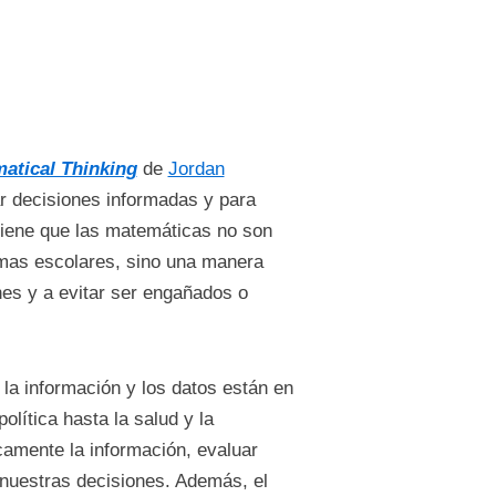
atical Thinking
de
Jordan
r decisiones informadas y para
tiene que las matemáticas no son
emas escolares, sino una manera
es y a evitar ser engañados o
 la información y los datos están en
lítica hasta la salud y la
camente la información, evaluar
 nuestras decisiones. Además, el