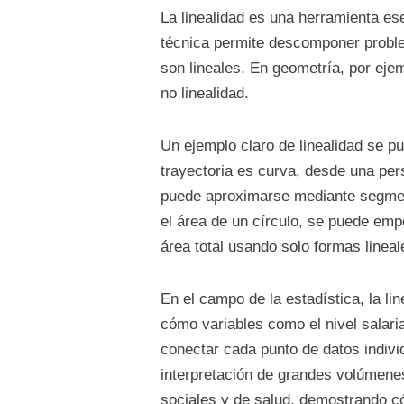
La linealidad es una herramienta es
técnica permite descomponer probl
son lineales. En geometría, por ejem
no linealidad.
Un ejemplo claro de linealidad se p
trayectoria es curva, desde una per
puede aproximarse mediante segmento
el área de un círculo, se puede emp
área total usando solo formas lineal
En el campo de la estadística, la li
cómo variables como el nivel salaria
conectar cada punto de datos individ
interpretación de grandes volúmenes
sociales y de salud, demostrando có