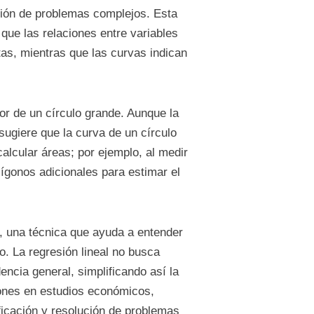
ución de problemas complejos. Esta
e las relaciones entre variables
tas, mientras que las curvas indican
or de un círculo grande. Aunque la
sugiere que la curva de un círculo
lcular áreas; por ejemplo, al medir
ígonos adicionales para estimar el
al, una técnica que ayuda a entender
o. La regresión lineal no busca
encia general, simplificando así la
iones en estudios económicos,
ficación y resolución de problemas