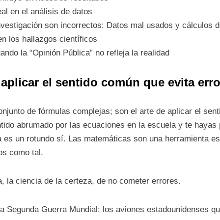
al en el análisis de datos
vestigación son incorrectos: Datos mal usados y cálculos d
n los hallazgos científicos
ndo la “Opinión Pública” no refleja la realidad
 aplicar el sentido común que evita err
unto de fórmulas complejas; son el arte de aplicar el sent
tido abrumado por las ecuaciones en la escuela y te hayas 
ta es un rotundo sí. Las matemáticas son una herramienta ese
s como tal.
 la ciencia de la certeza, de no cometer errores.
a Segunda Guerra Mundial: los aviones estadounidenses que