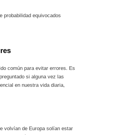
e probabilidad equivocados
ores
ido común para evitar errores. Es
preguntado si alguna vez las
ncial en nuestra vida diaria,
 volvían de Europa solían estar