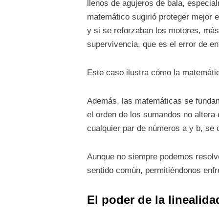
llenos de agujeros de bala, especial
matemático sugirió proteger mejor e
y si se reforzaban los motores, má
supervivencia, que es el error de e
Este caso ilustra cómo la matemátic
Además, las matemáticas se fundame
el orden de los sumandos no altera 
cualquier par de números a y b, se 
Aunque no siempre podemos resolver
sentido común, permitiéndonos enfre
El poder de la linealid