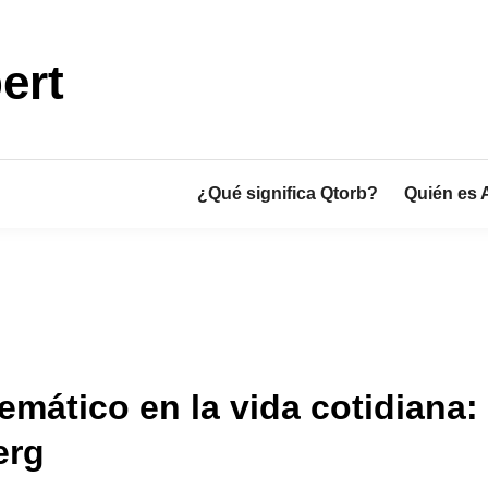
ert
¿Qué significa Qtorb?
Quién es 
mático en la vida cotidiana:
erg