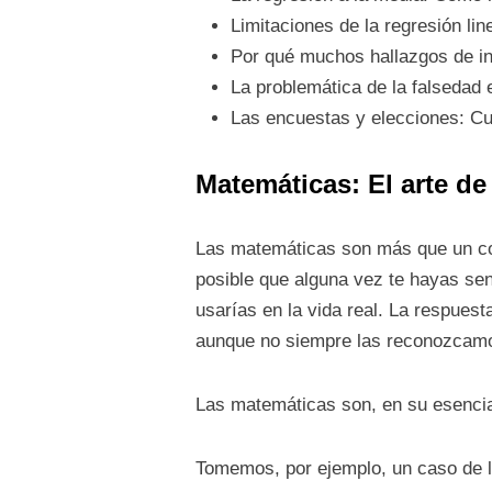
Limitaciones de la regresión line
Por qué muchos hallazgos de in
La problemática de la falsedad e
Las encuestas y elecciones: Cua
Matemáticas: El arte de
Las matemáticas son más que un conj
posible que alguna vez te hayas sen
usarías en la vida real. La respues
aunque no siempre las reconozcamo
Las matemáticas son, en su esencia,
Tomemos, por ejemplo, un caso de l