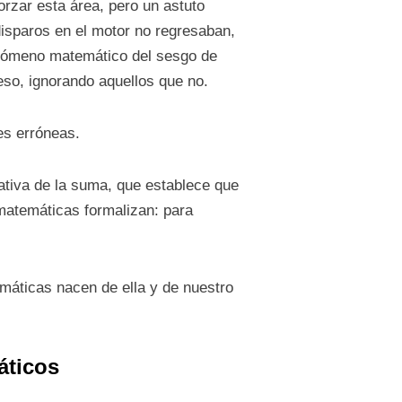
orzar esta área, pero un astuto
disparos en el motor no regresaban,
enómeno matemático del sesgo de
eso, ignorando aquellos que no.
es erróneas.
tiva de la suma, que establece que
 matemáticas formalizan: para
máticas nacen de ella y de nuestro
áticos