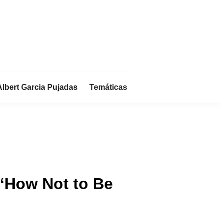
Albert Garcia Pujadas
Temáticas
 ‘How Not to Be