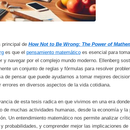
s principal de
How Not to Be Wrong: The Power of Mathem
rg
es que el
pensamiento matemático
es esencial para toma
r y navegar por el complejo mundo moderno. Ellenberg sos
ente un conjunto de reglas y fórmulas para resolver probl
a de pensar que puede ayudarnos a tomar mejores decision
 errores en diversos aspectos de la vida cotidiana.
vancia de esta tesis radica en que vivimos en una era donde
ro de muchas actividades humanas, desde la economía y la po
ón. Un entendimiento matemático nos permite analizar críti
 y probabilidades, y comprender mejor las implicaciones de