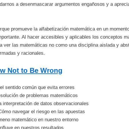
rnos a desenmascarar argumentos engañosos y a apreciar l
porque promueve la alfabetización matemática en un momento
portante. Al hacer accesibles y aplicables los conceptos ma
s a ver las matemáticas no como una disciplina aislada y ab
ormadas y racionales.
w Not to Be Wrong
 el sentido común que evita errores
 resolución de problemas matemáticos
la interpretación de datos observacionales
 Cómo navegar el riesgo en las apuestas
ómeno matemático en nuestro entorno
nfluye en nuestros resultados