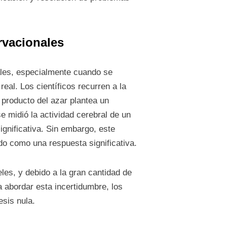
ervacionales
nales, especialmente cuando se
eal. Los científicos recurren a la
 producto del azar plantea un
e midió la actividad cerebral de un
gnificativa. Sin embargo, este
do como una respuesta significativa.
les, y debido a la gran cantidad de
 abordar esta incertidumbre, los
esis nula.