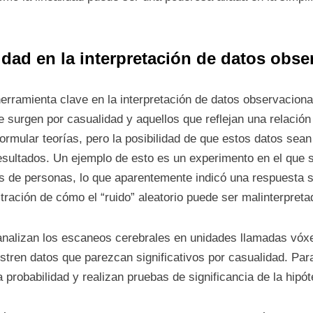
lidad en la interpretación de datos obs
 herramienta clave en la interpretación de datos observacio
e surgen por casualidad y aquellos que reflejan una relación r
ormular teorías, pero la posibilidad de que estos datos sean
resultados. Un ejemplo de esto es un experimento en el que s
 de personas, lo que aparentemente indicó una respuesta si
tración de cómo el “ruido” aleatorio puede ser malinterpreta
s analizan los escaneos cerebrales en unidades llamadas vóxe
tren datos que parezcan significativos por casualidad. Para
a probabilidad y realizan pruebas de significancia de la hipót