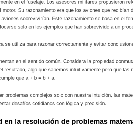
mente en el fuselaje. Los asesores militares propusieron ref
l motor. Su razonamiento era que los aviones que recibían 
s aviones sobrevivirían. Este razonamiento se basa en el f
nfocarse solo en los ejemplos que han sobrevivido a un proc
a se utiliza para razonar correctamente y evitar conclusion
ntan en el sentido común. Considera la propiedad conmuta
el resultado, algo que sabemos intuitivamente pero que las
cumple que a + b = b + a.
 problemas complejos solo con nuestra intuición, las mate
ntar desafíos cotidianos con lógica y precisión.
ad en la resolución de problemas matem