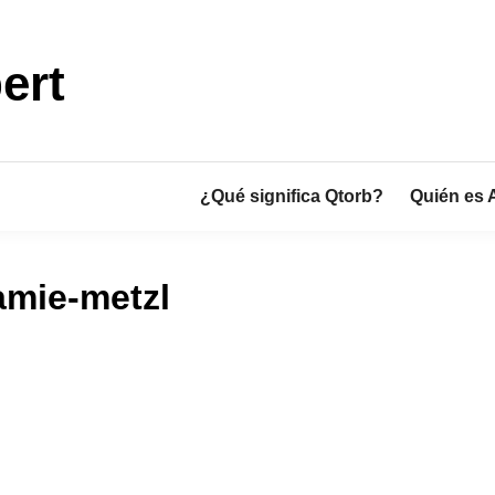
ert
¿Qué significa Qtorb?
Quién es 
amie-metzl