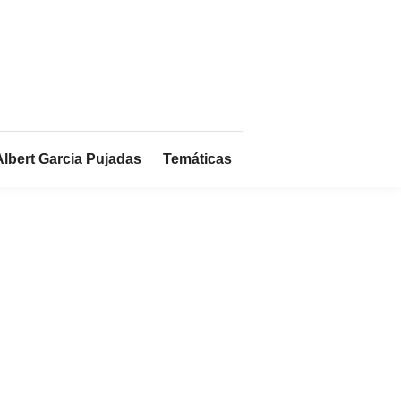
Albert Garcia Pujadas
Temáticas