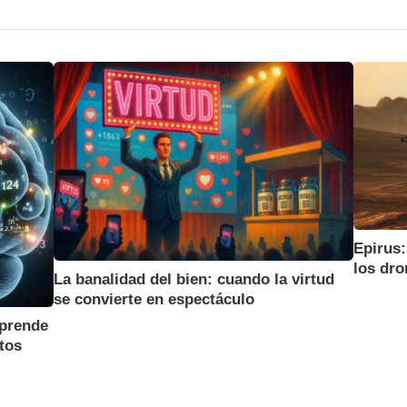
Epirus:
los dro
La banalidad del bien: cuando la virtud
se convierte en espectáculo
Aprende
tos