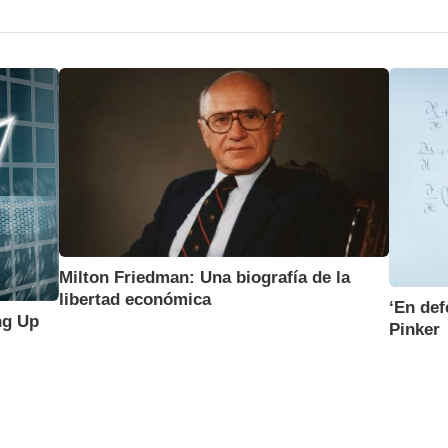
Milton Friedman: Una biografía de la
libertad económica
‘En def
ng Up
Pinker