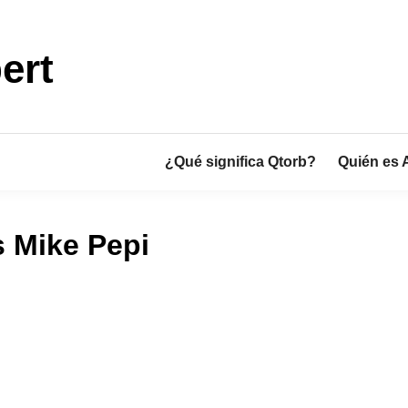
ert
¿Qué significa Qtorb?
Quién es 
s Mike Pepi