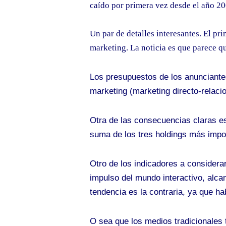
caído por primera vez desde el año 20
Un par de detalles interesantes. El p
marketing. La noticia es que parece q
Los presupuestos de los anunciantes
marketing (marketing directo-relacio
Otra de las consecuencias claras es
suma de los tres holdings más impo
Otro de los indicadores a considera
impulso del mundo interactivo, alca
tendencia es la contraria, ya que h
O sea que los medios tradicionales 