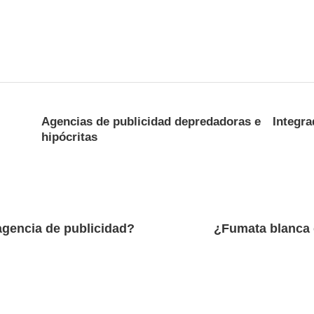
Agencias de publicidad depredadoras e
Integra
hipócritas
agencia de publicidad?
¿Fumata blanca 