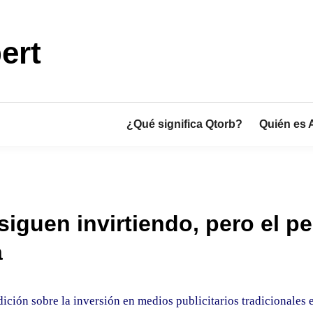
ert
¿Qué significa Qtorb?
Quién es 
iguen invirtiendo, pero el p
a
edición sobre la inversión en medios publicitarios tradicionale