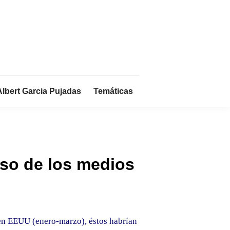
Albert Garcia Pujadas
Temáticas
eso de los medios
s en EEUU (enero-marzo), éstos habrían