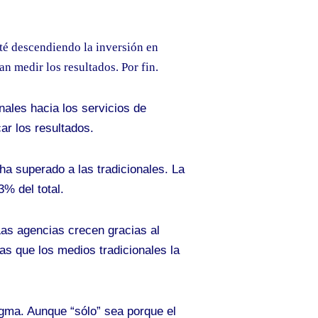
sté descendiendo la inversión en
n medir los resultados. Por fin.
ales hacia los servicios de
ar los resultados.
ha superado a las tradicionales. La
% del total.
Las agencias crecen gracias al
as que los medios tradicionales la
igma. Aunque “sólo” sea porque el