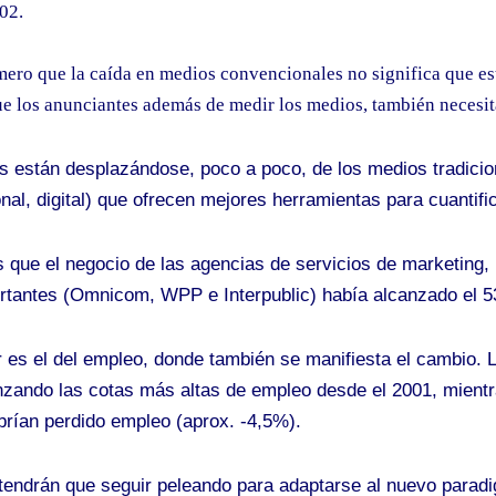
02.
rimero que la caída en medios convencionales no significa que e
ue los anunciantes además de medir los medios, también necesita
 están desplazándose, poco a poco, de los medios tradicion
nal, digital) que ofrecen m
ejores herramientas para cuantific
 que el negocio de las agencias de servicios de marketing, 
rtantes (Omnicom, WPP e Interpublic) había alcanzado el 53
r es el del empleo, donde también se manifiesta el cambio. 
nzando las cotas más altas de empleo desde el 2001, mientr
abrían perdido empleo (aprox. -4,5%).
tendrán que seguir peleando para adaptarse al nuevo parad