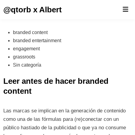
Saltar
@qtorb x Albert
Men
al
prin
contenido
Publicado
branded content
en
branded entertainment
engagement
grassroots
Sin categoría
Leer antes de hacer branded
content
Las marcas se implican en la generación de contenido
como una de las fórmulas para (re)conectar con un
público hastiado de la publicidad o que ya no consume