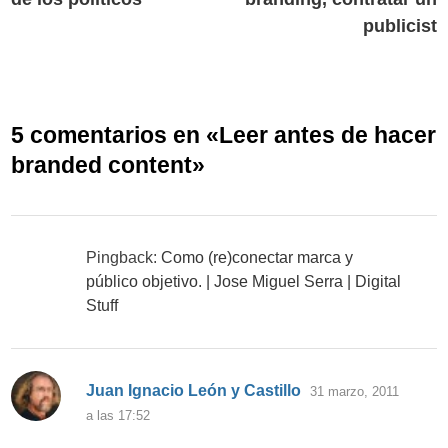
entradas
publicist
5 comentarios en «
Leer antes de hacer
branded content
»
Pingback:
Como (re)conectar marca y
público objetivo. | Jose Miguel Serra | Digital
Stuff
dice:
Juan Ignacio León y Castillo
31 marzo, 2011
a las 17:52