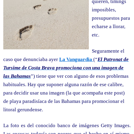
quieren, timings
imposibles,
presupuestos para
echarse a llorar,
etc.
Seguramente el
caso que denunciaba ayer
La Vanguardia
(“
El Patronat de
Tursime de Costa Brava promociona con una imagen de
las Bahamas
”) tiene que ver con alguno de esos problemas
habituales. Hay que suponer alguna razón de ese calibre,
para decidir usar una imagen (la que acompaña este post)
de playa paradisíaca de las Bahamas para promocionar el
litoral gerundense.
La foto es del conocido banco de imágenes Getty Images.
Las excusas todavía son peores que el hecho en sí mismo.