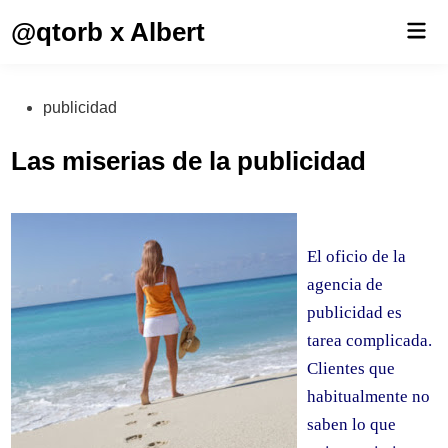
Saltar
@qtorb x Albert
Men
al
prin
contenido
Publicado
publicidad
en
Las miserias de la publicidad
El oficio de la
agencia de
publicidad es
tarea complicada.
Clientes que
habitualmente no
saben lo que