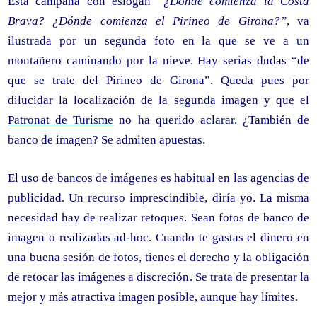
Esta campaña con eslogan
“¿Dónde comienza la Costa
Brava? ¿Dónde comienza el Pirineo de Girona?”
, va
ilustrada por un segunda foto en la que se ve a un
montañero caminando por la nieve. Hay serias dudas “de
que se trate del Pirineo de Girona”. Queda pues por
dilucidar la localización de la segunda imagen y que el
Patronat de Turisme
no ha querido aclarar. ¿También de
banco de imagen? Se admiten apuestas.
El uso de bancos de imágenes es habitual en las agencias de
publicidad. Un recurso imprescindible, diría yo. La misma
necesidad hay de realizar retoques. Sean fotos de banco de
imagen o realizadas ad-hoc. Cuando te gastas el dinero en
una buena sesión de fotos, tienes el derecho y la obligación
de retocar las imágenes a discreción. Se trata de presentar la
mejor y más atractiva imagen posible, aunque hay límites.