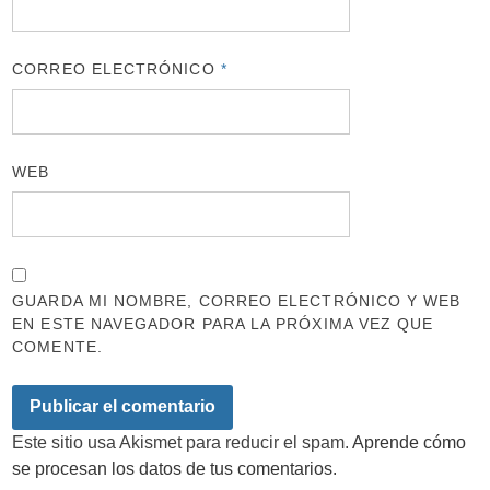
CORREO ELECTRÓNICO
*
WEB
GUARDA MI NOMBRE, CORREO ELECTRÓNICO Y WEB
EN ESTE NAVEGADOR PARA LA PRÓXIMA VEZ QUE
COMENTE.
Este sitio usa Akismet para reducir el spam.
Aprende cómo
se procesan los datos de tus comentarios.