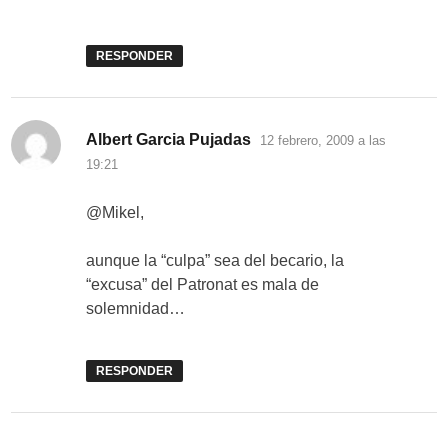
RESPONDER
dice:
Albert Garcia Pujadas
12 febrero, 2009 a las
19:21
@Mikel,
aunque la “culpa” sea del becario, la
“excusa” del Patronat es mala de
solemnidad…
RESPONDER