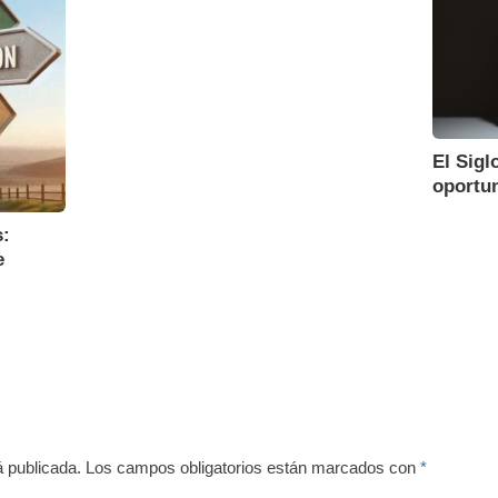
El Sigl
oportu
s:
e
á publicada.
Los campos obligatorios están marcados con
*