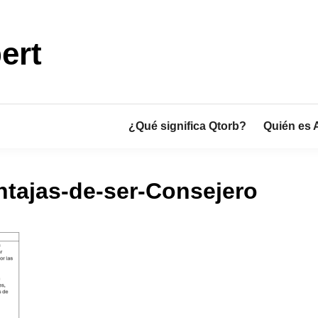
ert
¿Qué significa Qtorb?
Quién es 
ntajas-de-ser-Consejero