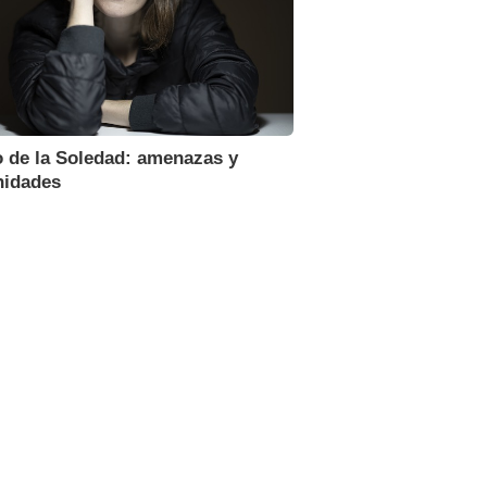
o de la Soledad: amenazas y
nidades