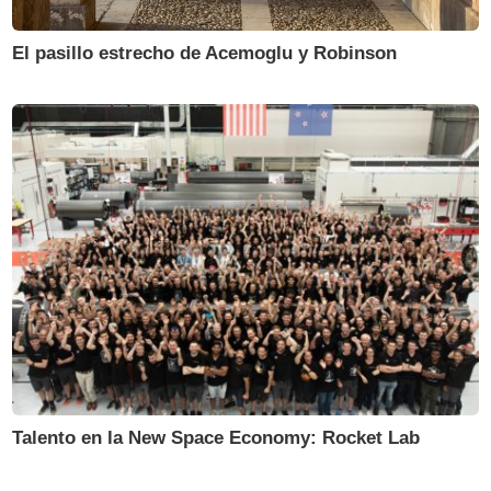
El pasillo estrecho de Acemoglu y Robinson
Talento en la New Space Economy: Rocket Lab