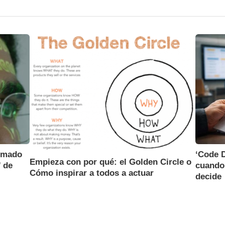
‘Code 
ormado
Empieza con por qué: el Golden Circle o
cuando 
’ de
Cómo inspirar a todos a actuar
decide