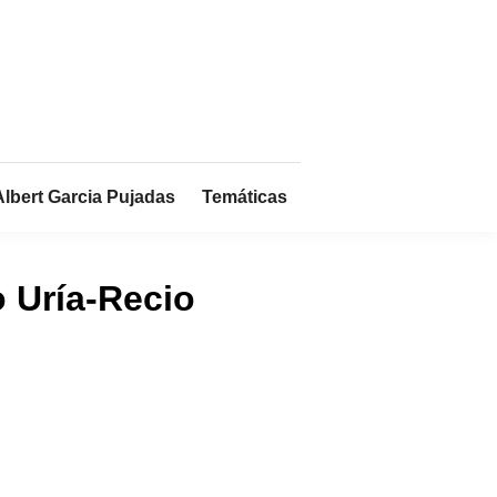
Albert Garcia Pujadas
Temáticas
 Uría-Recio