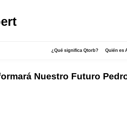
ert
¿Qué significa Qtorb?
Quién es 
formará Nuestro Futuro Pedro