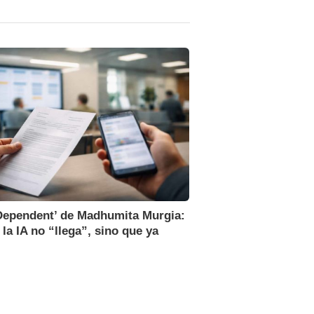
Dependent’ de Madhumita Murgia:
la IA no “llega”, sino que ya