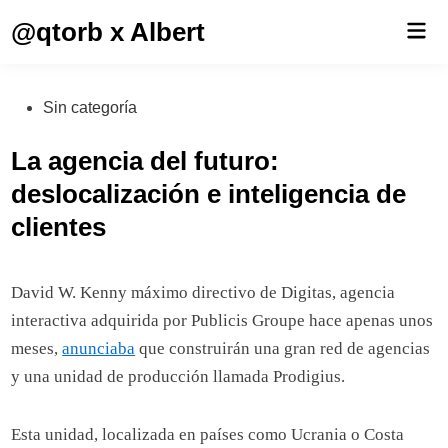
Saltar
@qtorb x Albert
Men
al
prin
contenido
Publicado
Sin categoría
en
La agencia del futuro:
deslocalización e inteligencia de
clientes
David W. Kenny máximo directivo de Digitas, agencia
interactiva adquirida por Publicis Groupe hace apenas unos
meses,
anunciaba
que construirán una gran red de agencias
y una unidad de producción llamada Prodigius.
Esta unidad, localizada en países como Ucrania o Costa