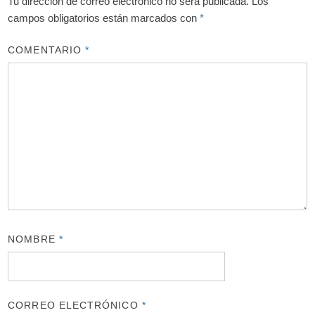
Tu dirección de correo electrónico no será publicada.
Los
campos obligatorios están marcados con
*
COMENTARIO
*
NOMBRE
*
CORREO ELECTRÓNICO
*