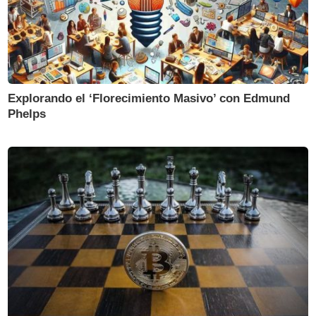
Explorando el ‘Florecimiento Masivo’ con Edmund
Phelps