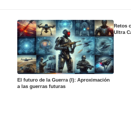
Retos c
Ultra C
El futuro de la Guerra (I): Aproximación
a las guerras futuras