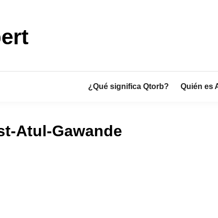
ert
¿Qué significa Qtorb?
Quién es 
ist-Atul-Gawande