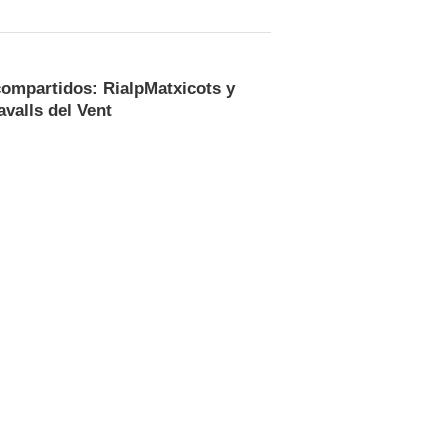
ompartidos: RialpMatxicots y
avalls del Vent