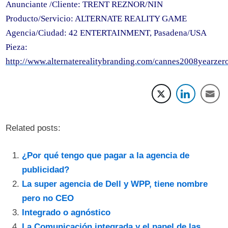
Anunciante /Cliente: TRENT REZNOR/NIN
Producto/Servicio: ALTERNATE REALITY GAME
Agencia/Ciudad: 42 ENTERTAINMENT, Pasadena/USA
Pieza:
http://www.alternaterealitybranding.com/cannes2008yearzer
Related posts:
¿Por qué tengo que pagar a la agencia de
publicidad?
La super agencia de Dell y WPP, tiene nombre
pero no CEO
Integrado o agnóstico
La Comunicación integrada y el papel de las