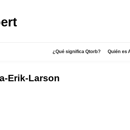
ert
¿Qué significa Qtorb?
Quién es 
a-Erik-Larson