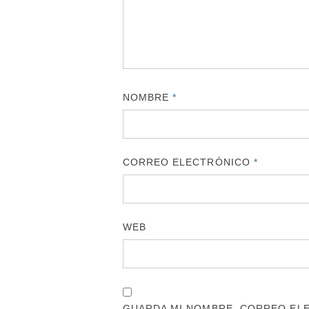
NOMBRE
*
CORREO ELECTRÓNICO
*
WEB
GUARDA MI NOMBRE, CORREO ELE