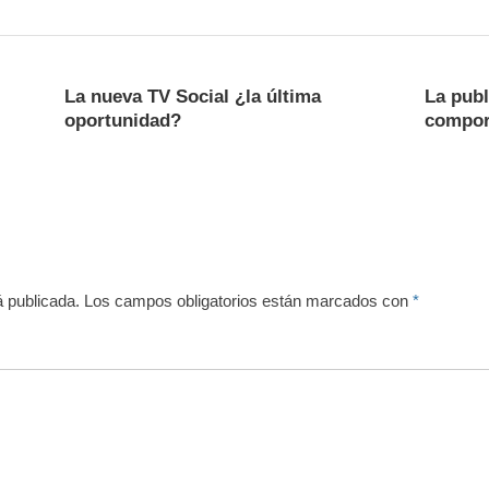
La nueva TV Social ¿la última
La publ
oportunidad?
compor
á publicada.
Los campos obligatorios están marcados con
*