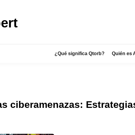
ert
¿Qué significa Qtorb?
Quién es 
as ciberamenazas: Estrategias