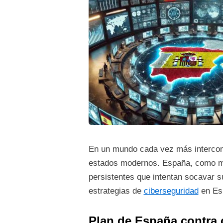
En un mundo cada vez más interconec
estados modernos. España, como mu
persistentes que intentan socavar s
estrategias de
ciberseguridad
en Esp
Plan de España contra 