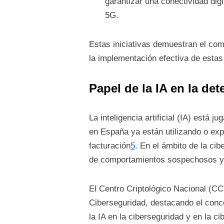
garantizar una conectividad dig
5G.
Estas iniciativas demuestran el com
la implementación efectiva de estas
Papel de la IA en la de
La inteligencia artificial (IA) est
en España ya están utilizando o exp
facturación
5
. En el ámbito de la ci
de comportamientos sospechosos y 
El Centro Criptológico Nacional (CC
Ciberseguridad, destacando el con
la IA en la ciberseguridad y en la c