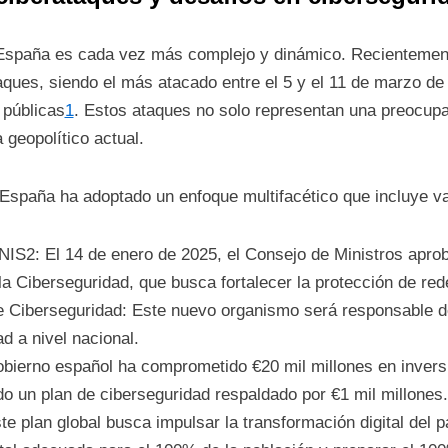
spaña es cada vez más complejo y dinámico. Recientement
taques, siendo el más atacado entre el 5 y el 11 de marzo d
 públicas
1
. Estos ataques no solo representan una preocupa
 geopolítico actual.
España ha adoptado un enfoque multifacético que incluye var
NIS2: El 14 de enero de 2025, el Consejo de Ministros apro
a Ciberseguridad, que busca fortalecer la protección de red
e Ciberseguridad: Este nuevo organismo será responsable de
d a nivel nacional.
 gobierno español ha comprometido €20 mil millones en invers
ndo un plan de ciberseguridad respaldado por €1 mil millones.
e plan global busca impulsar la transformación digital del 