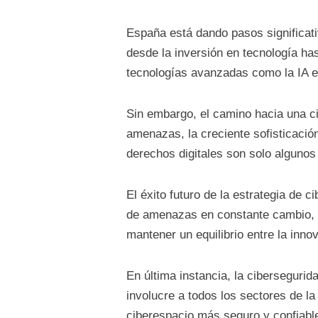
España está dando pasos significati
desde la inversión en tecnología has
tecnologías avanzadas como la IA es
Sin embargo, el camino hacia una cib
amenazas, la creciente sofisticación
derechos digitales son solo algunos
El éxito futuro de la estrategia d
de amenazas en constante cambio, f
mantener un equilibrio entre la inn
En última instancia, la cibersegurid
involucre a todos los sectores de l
ciberespacio más seguro y confiabl