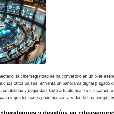
tado, la ciberseguridad se ha convertido en un pilar esenci
chos otros países, enfrenta un panorama digital plagado d
u estabilidad y seguridad. Este artículo analiza críticamen
aña y qué lecciones podemos extraer desde una perspecti
ciberataques y desafíos en ciberseguri