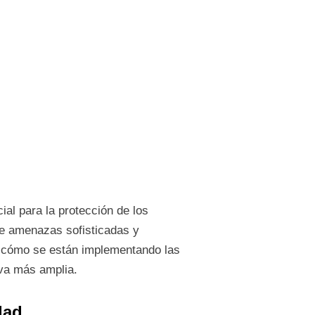
al para la protección de los
e amenazas sofisticadas y
te cómo se están implementando las
va más amplia.
dad