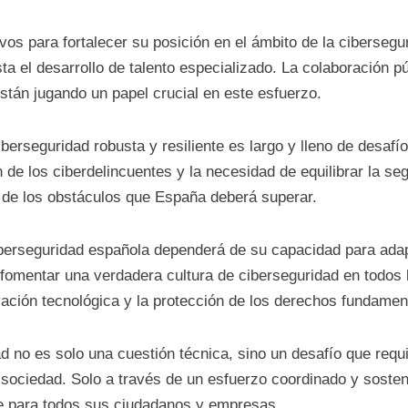
vos para fortalecer su posición en el ámbito de la cibersegu
ta el desarrollo de talento especializado. La colaboración p
tán jugando un papel crucial en este esfuerzo.
erseguridad robusta y resiliente es largo y lleno de desafío
 de los ciberdelincuentes y la necesidad de equilibrar la seg
 de los obstáculos que España deberá superar.
e ciberseguridad española dependerá de su capacidad para a
omentar una verdadera cultura de ciberseguridad en todos l
ovación tecnológica y la protección de los derechos fundamen
ad no es solo una cuestión técnica, sino un desafío que requ
a sociedad. Solo a través de un esfuerzo coordinado y soste
e para todos sus ciudadanos y empresas.