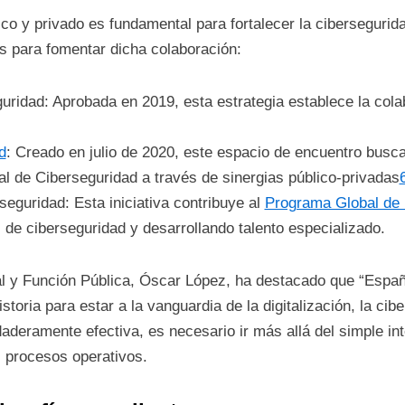
lico y privado es fundamental para fortalecer la ciberseguri
 para fomentar dicha colaboración:
uridad: Aprobada en 2019, esta estrategia establece la col
d
: Creado en julio de 2020, este espacio de encuentro busca
nal de Ciberseguridad a través de sinergias público-privadas
eguridad: Esta iniciativa contribuye al
Programa Global de 
l de ciberseguridad y desarrollando talento especializado.
tal y Función Pública, Óscar López, ha destacado que “Espa
storia para estar a la vanguardia de la digitalización, la cibe
aderamente efectiva, es necesario ir más allá del simple in
s procesos operativos.