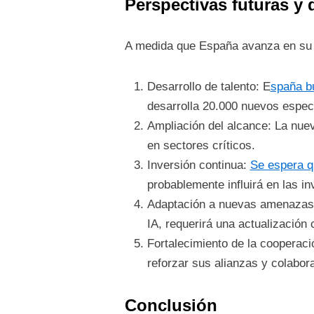
Perspectivas futuras y 
A medida que España avanza en su es
Desarrollo de talento: E
spaña bu
desarrolla 20.000 nuevos especi
Ampliación del alcance: La nue
en sectores críticos.
Inversión continua:
Se espera qu
probablemente influirá en las i
Adaptación a nuevas amenazas: 
IA, requerirá una actualización
Fortalecimiento de la cooperaci
reforzar sus alianzas y colabora
Conclusión