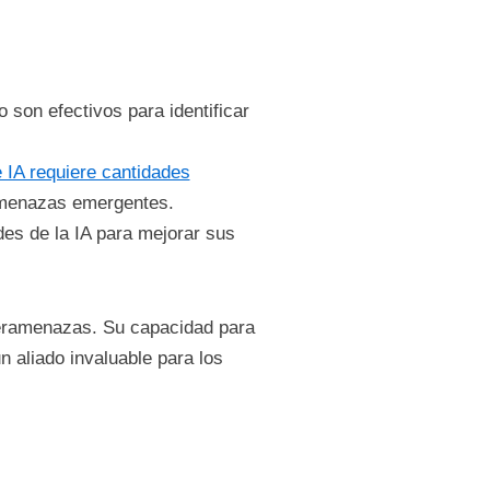
 son efectivos para identificar
 IA requiere cantidades
 amenazas emergentes.
es de la IA para mejorar sus
iberamenazas. Su capacidad para
 aliado invaluable para los