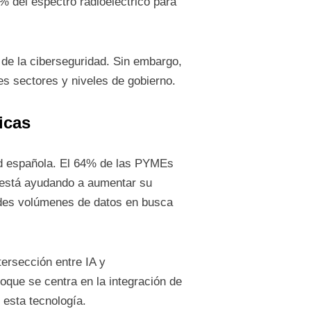
% del espectro radioeléctrico para
 de la ciberseguridad. Sin embargo,
es sectores y niveles de gobierno.
icas
dad española. El 64% de las PYMEs
s está ayudando a aumentar su
andes volúmenes de datos en busca
ersección entre IA y
foque se centra en la integración de
 esta tecnología.