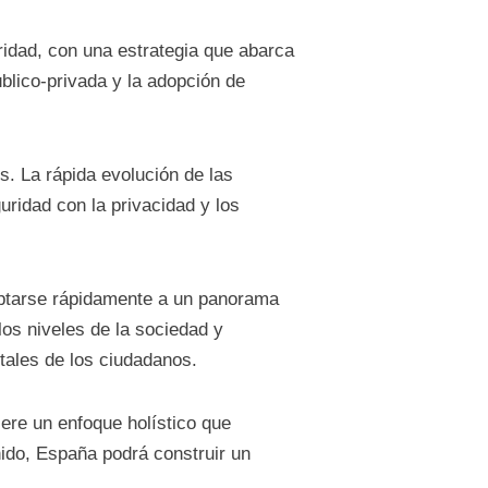
ridad, con una estrategia que abarca
úblico-privada y la adopción de
s. La rápida evolución de las
uridad con la privacidad y los
daptarse rápidamente a un panorama
os niveles de la sociedad y
tales de los ciudadanos.
iere un enfoque holístico que
nido, España podrá construir un