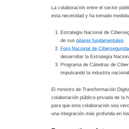
La colaboración entre el sector púb
esta necesidad y ha tomado medidas
Estrategia Nacional de Ciberseg
de sus
pilares fundamentales
.
Foro Nacional de Cibersegurida
desarrollar la Estrategia Nacio
Programa de Cátedras de Cibers
impulsando la industria naciona
El ministro de Transformación Digi
colaboración público-privada de la hi
para que esta colaboración sea verd
una integración más profunda en lo