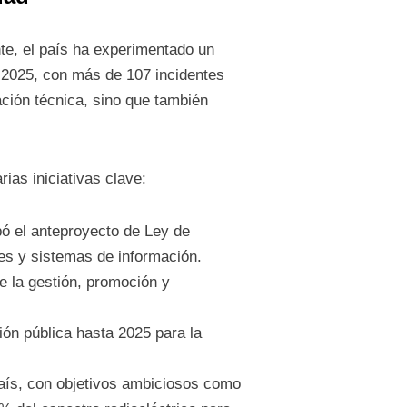
e, el país ha experimentado un
e 2025, con más de 107 incidentes
ción técnica, sino que también
ias iniciativas clave:
bó el anteproyecto de Ley de
es y sistemas de información.
 la gestión, promoción y
ión pública hasta 2025 para la
país, con objetivos ambiciosos como