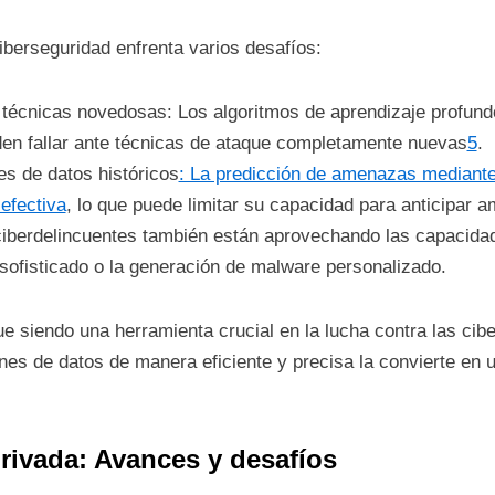
iberseguridad enfrenta varios desafíos:
 técnicas novedosas: Los algoritmos de aprendizaje profundo
den fallar ante técnicas de ataque completamente nuevas
5
.
s de datos históricos
: La predicción de amenazas mediante
 efectiva
, lo que puede limitar su capacidad para anticipar
 ciberdelincuentes también están aprovechando las capacidad
sofisticado o la generación de malware personalizado.
gue siendo una herramienta crucial en la lucha contra las c
es de datos de manera eficiente y precisa la convierte en un
rivada: Avances y desafíos