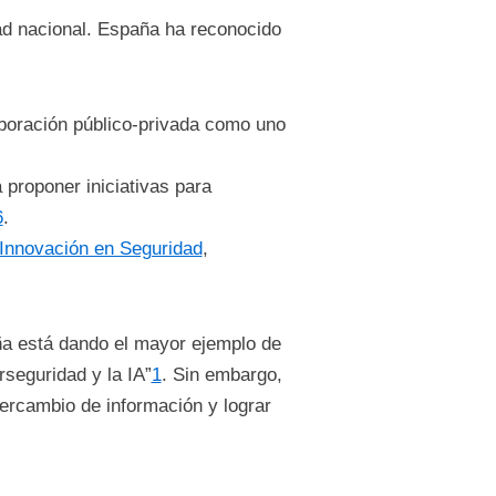
dad nacional. España ha reconocido
aboración público-privada como uno
 proponer iniciativas para
6
.
Innovación en Seguridad
,
ña está dando el mayor ejemplo de
rseguridad y la IA”
1
. Sin embargo,
tercambio de información y lograr