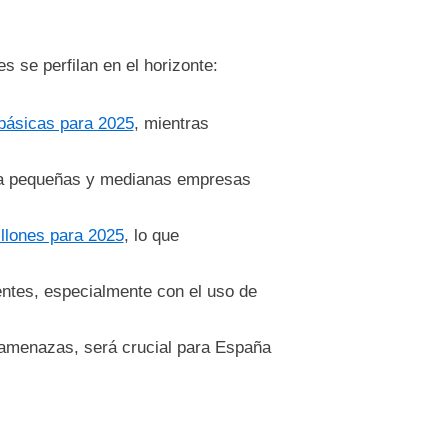
 se perfilan en el horizonte:
 básicas para 2025
, mientras
ad a pequeñas y medianas empresas
illones para 2025
, lo que
entes, especialmente con el uso de
eramenazas, será crucial para España