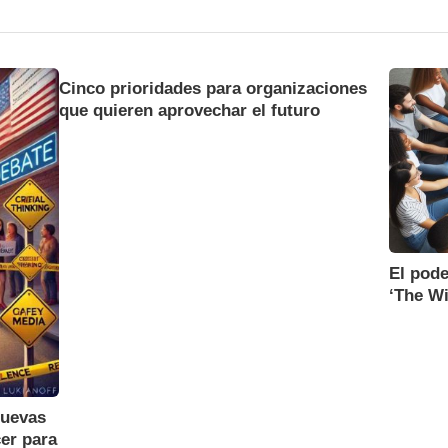
Cinco prioridades para organizaciones
que quieren aprovechar el futuro
El pode
‘The W
nuevas
er para