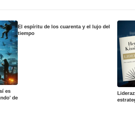
El espíritu de los cuarenta y el lujo del
tiempo
sí es
Lideraz
ndo’ de
estrate