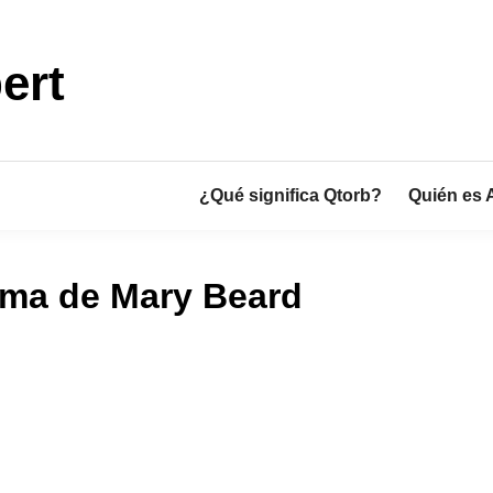
ert
¿Qué significa Qtorb?
Quién es 
ma de Mary Beard