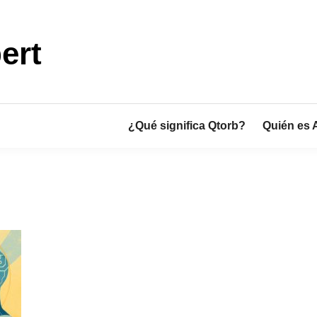
ert
¿Qué significa Qtorb?
Quién es 