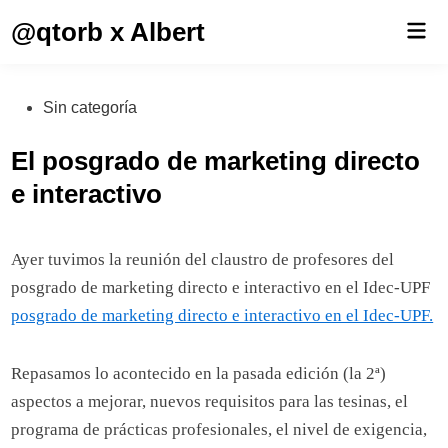
Saltar
@qtorb x Albert
Men
al
prin
contenido
Publicado
Sin categoría
en
El posgrado de marketing directo
e interactivo
Ayer tuvimos la reunión del claustro de profesores del
posgrado de marketing directo e interactivo en el Idec-UPF
posgrado de marketing directo e interactivo en el Idec-UPF.
Repasamos lo acontecido en la pasada edición (la 2ª)
aspectos a mejorar, nuevos requisitos para las tesinas, el
programa de prácticas profesionales, el nivel de exigencia,