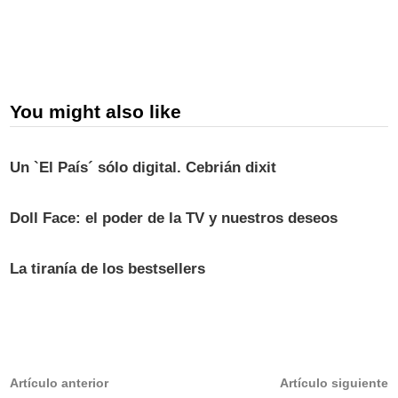
You might also like
Un `El País´ sólo digital. Cebrián dixit
Doll Face: el poder de la TV y nuestros deseos
La tiranía de los bestsellers
Navegación
Artículo
A
Artículo anterior
Artículo siguiente