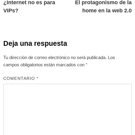
anterior:
s
¿Internet no es para
El protagonismo de la
de
VIPs?
home en la web 2.0
entradas
Deja una respuesta
Tu dirección de correo electrónico no será publicada.
Los
campos obligatorios están marcados con
*
COMENTARIO
*