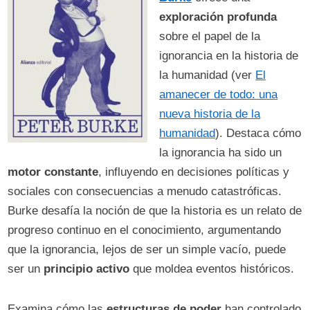
exploración profunda
sobre el papel de la
ignorancia en la historia de
la humanidad (ver
El
amanecer de todo: una
nueva historia de la
humanidad
). Destaca cómo
la ignorancia ha sido un
motor constante
, influyendo en decisiones políticas y
sociales con consecuencias a menudo catastróficas.
Burke desafía la noción de que la historia es un relato de
progreso continuo en el conocimiento, argumentando
que la ignorancia, lejos de ser un simple vacío, puede
ser un
principio activo
que moldea eventos históricos.
Examina cómo las
estructuras de poder
han controlado