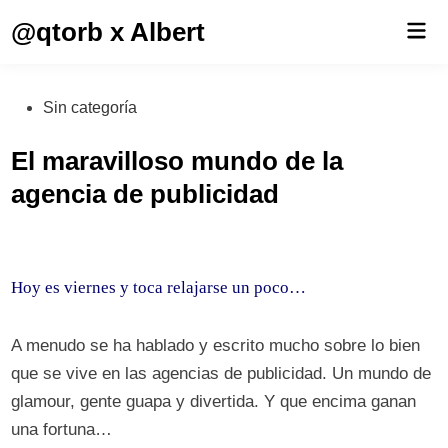
Saltar
@qtorb x Albert
Men
al
prin
contenido
Publicado
Sin categoría
en
El maravilloso mundo de la
agencia de publicidad
Hoy es viernes y toca relajarse un poco…
A menudo se ha hablado y escrito mucho sobre lo bien
que se vive en las agencias de publicidad. Un mundo de
glamour, gente guapa y divertida. Y que encima ganan
una fortuna…