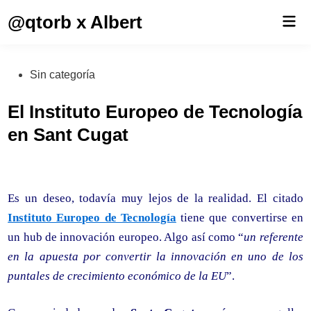
Saltar
@qtorb x Albert
Men
al
prin
contenido
Publicado
Sin categoría
en
El Instituto Europeo de Tecnología
en Sant Cugat
Es un deseo, todavía muy lejos de la realidad. El citado
Instituto Europeo de Tecnología
tiene que convertirse en
un hub de innovación europeo. Algo así como “
un referente
en la apuesta por convertir la innovación en uno de los
puntales de crecimiento económico de la EU
”.