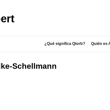
ert
¿Qué significa Qtorb?
Quién es 
lke-Schellmann