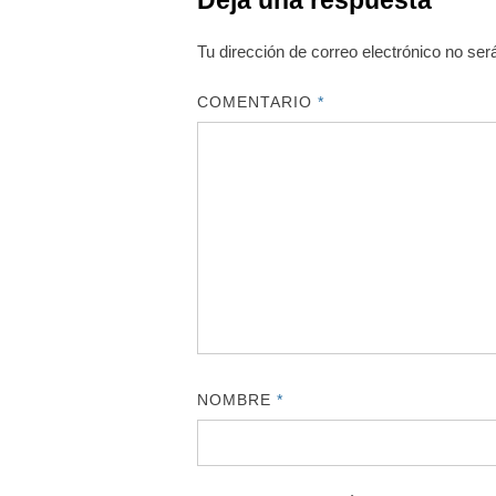
Deja una respuesta
Tu dirección de correo electrónico no ser
COMENTARIO
*
NOMBRE
*