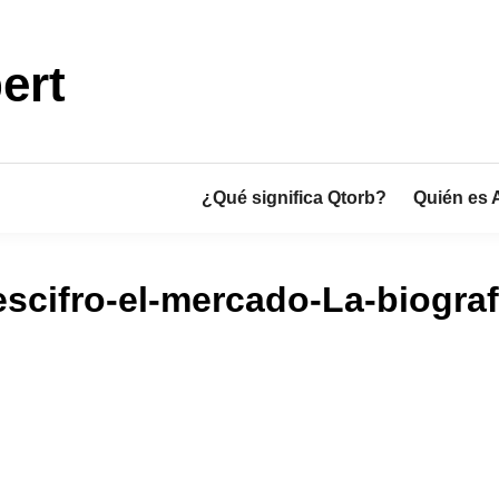
ert
¿Qué significa Qtorb?
Quién es 
scifro-el-mercado-La-biogra