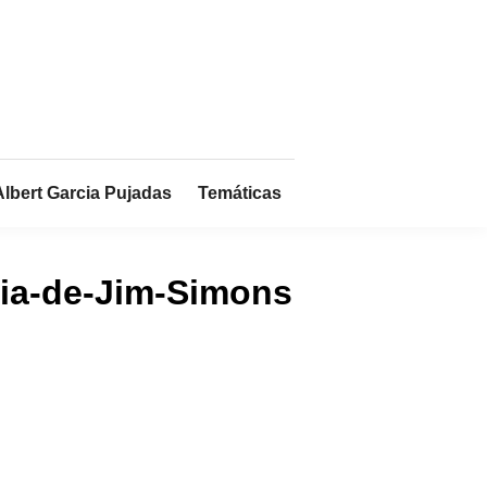
Albert Garcia Pujadas
Temáticas
fia-de-Jim-Simons