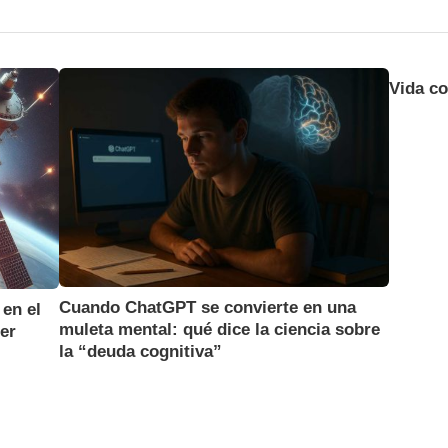
Vida co
Cuando ChatGPT se convierte en una
 en el
muleta mental: qué dice la ciencia sobre
ier
la “deuda cognitiva”