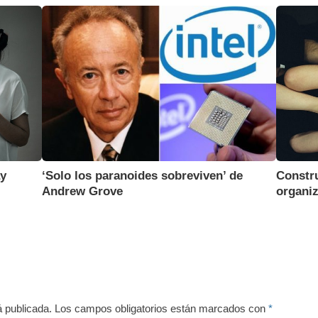
‘Solo los paranoides sobreviven’ de
ay
Constru
Andrew Grove
organiz
á publicada.
Los campos obligatorios están marcados con
*