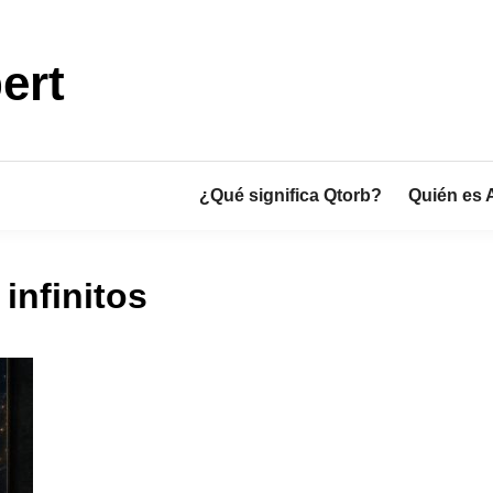
ert
¿Qué significa Qtorb?
Quién es 
infinitos