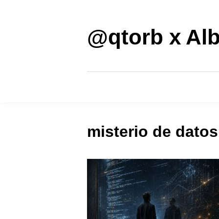
Saltar
al
contenido
@qtorb x Alb
misterio de datos 