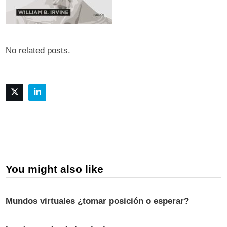
No related posts.
You might also like
Mundos virtuales ¿tomar posición o esperar?