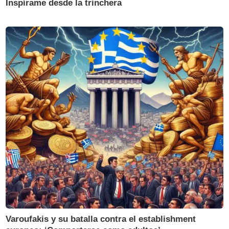
Inspírame desde la trinchera
Varoufakis y su batalla contra el establishment