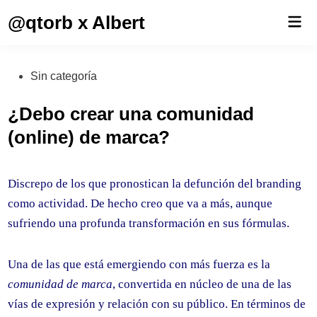
Saltar
@qtorb x Albert
Men
al
prin
contenido
Publicado
Sin categoría
en
¿Debo crear una comunidad
(online) de marca?
Discrepo de los que pronostican la defunción del branding
como actividad. De hecho creo que va a más, aunque
sufriendo una profunda transformación en sus fórmulas.
Una de las que está emergiendo con más fuerza es la
comunidad de marca
, convertida en núcleo de una de las
vías de expresión y relación con su público. En términos de