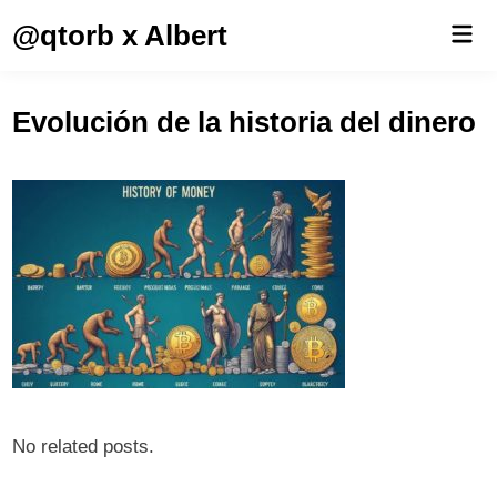
Saltar
@qtorb x Albert
Men
al
prin
contenido
Evolución de la historia del dinero
No related posts.