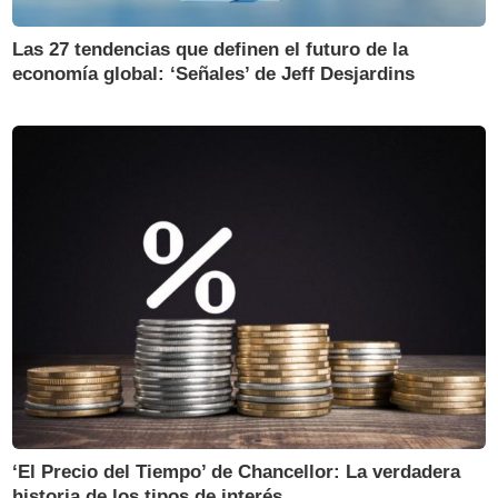
Las 27 tendencias que definen el futuro de la
economía global: ‘Señales’ de Jeff Desjardins
‘El Precio del Tiempo’ de Chancellor: La verdadera
historia de los tipos de interés