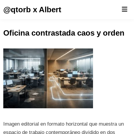
Saltar
@qtorb x Albert
Men
al
prin
contenido
Oficina contrastada caos y orden
Imagen editorial en formato horizontal que muestra un
espacio de trabajo contemporáneo dividido en dos