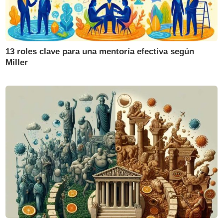
13 roles clave para una mentoría efectiva según
Miller