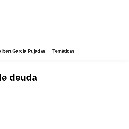
Albert Garcia Pujadas
Temáticas
 de deuda