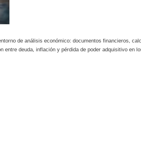
entorno de análisis económico: documentos financieros, cal
ón entre deuda, inflación y pérdida de poder adquisitivo en 