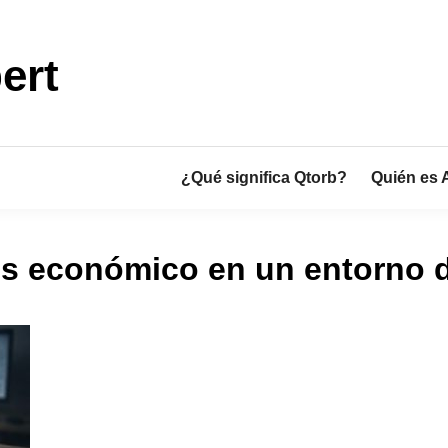
ert
¿Qué significa Qtorb?
Quién es 
isis económico en un entorno