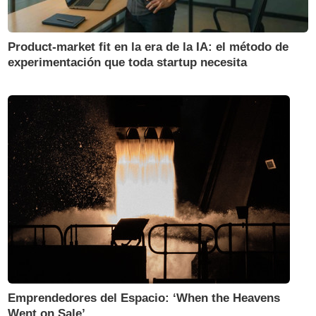
Product-market fit en la era de la IA: el método de
experimentación que toda startup necesita
Emprendedores del Espacio: ‘When the Heavens
Went on Sale’