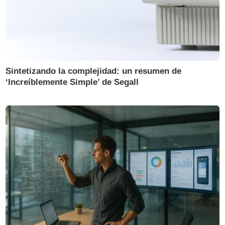
Sintetizando la complejidad: un resumen de
‘Increíblemente Simple’ de Segall