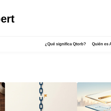
ert
¿Qué significa Qtorb?
Quién es 