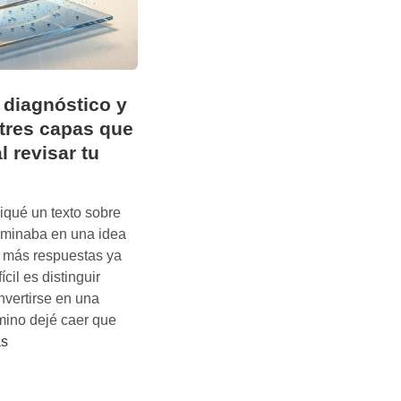
 diagnóstico y
 tres capas que
l revisar tu
iqué un texto sobre
minaba en una idea
 más respuestas ya
fícil es distinguir
vertirse en una
amino dejé caer que
ás