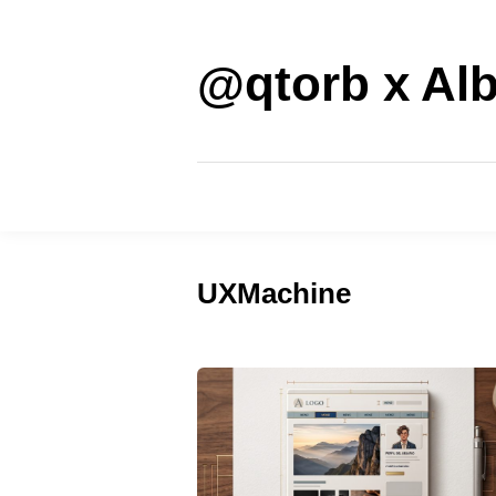
Saltar
al
contenido
@qtorb x Alb
UXMachine