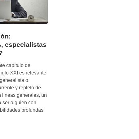
ión:
, especialistas
?
te capítulo de
iglo XXI es relevante
 generalista o
urrente y repleto de
n líneas generales, un
a ser alguien con
bilidades profundas