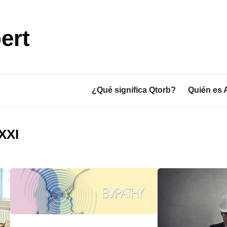
ert
¿Qué significa Qtorb?
Quién es 
XXI