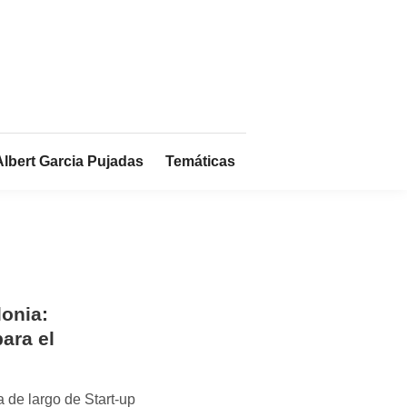
Albert Garcia Pujadas
Temáticas
lonia:
ara el
 de largo de Start-up