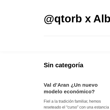
Saltar
al
contenido
@qtorb x Alb
Sin categoría
Val d’Aran ¿Un nuevo
modelo económico?
Fiel a la tradición familiar, hemos
reseteado el “curso” con una estancia