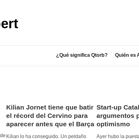
ert
¿Qué significa Qtorb?
Quién es 
Kilian Jornet tiene que batir
Start-up Cata
el récord del Cervino para
argumentos p
aparecer antes que el Barça
optimismo
 de
Kilian lo ha conseguido. Un peldaño
Ayer hubo la puesta