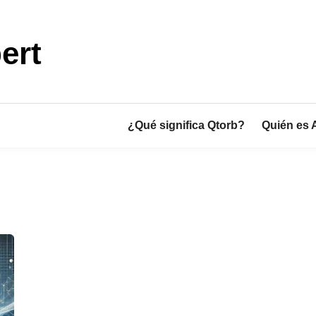
ert
¿Qué significa Qtorb?
Quién es 