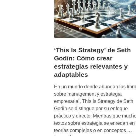
‘This Is Strategy’ de Seth
Godin: Cómo crear
estrategias relevantes y
adaptables
En un mundo donde abundan los libr
sobre management y estrategia
empresarial, This Is Strategy de Seth
Godin se distingue por su enfoque
práctico y directo. Mientras que much
textos sobre estrategia se enredan en
‘
teorías complejas o en conceptos …