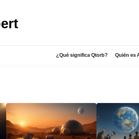
ert
¿Qué significa Qtorb?
Quién es 