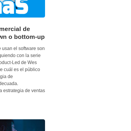
mercial de
wn o bottom-up
 usan el software son
guiendo con la serie
roduct-Led de Wes
e cuál es el público
egia de
adecuada.
a estrategia de ventas