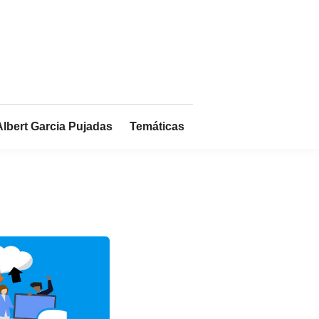
Albert Garcia Pujadas
Temáticas