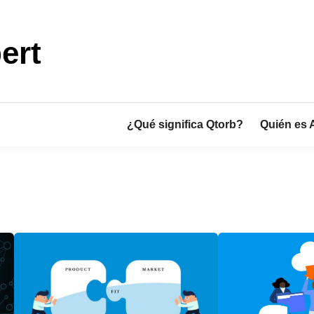
ert
¿Qué significa Qtorb?
Quién es 