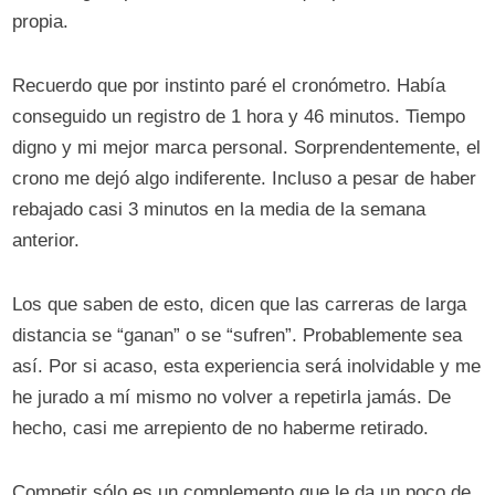
propia.
Recuerdo que por instinto paré el cronómetro. Había
conseguido un registro de 1 hora y 46 minutos. Tiempo
digno y mi mejor marca personal. Sorprendentemente, el
crono me dejó algo indiferente. Incluso a pesar de haber
rebajado casi 3 minutos en la media de la semana
anterior.
Los que saben de esto, dicen que las carreras de larga
distancia se “ganan” o se “sufren”. Probablemente sea
así. Por si acaso, esta experiencia será inolvidable y me
he jurado a mí mismo no volver a repetirla jamás. De
hecho, casi me arrepiento de no haberme retirado.
Competir sólo es un complemento que le da un poco de