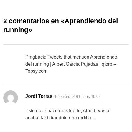
2 comentarios en «
Aprendiendo del
running
»
Pingback:
Tweets that mention Aprendiendo
del running | Albert Garcia Pujadas | qtorb --
Topsy.com
dice:
Jordi Torras
8 febrero, 2011 a las 10:02
Esto no te hace mas fuerte, Albert. Vas a
acabar fastidiandote una rodilla…