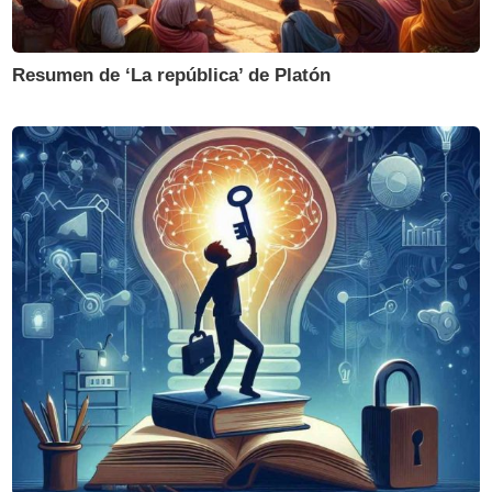
Resumen de ‘La república’ de Platón