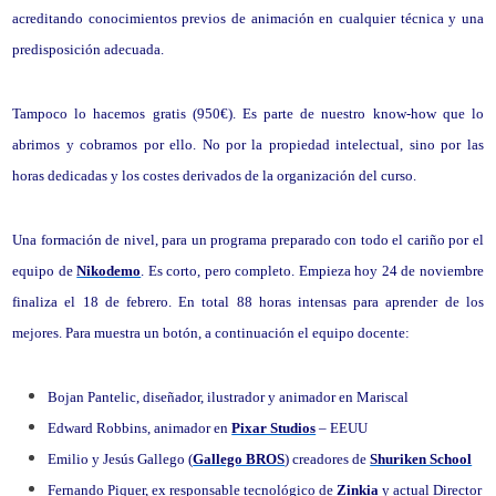
acreditando conocimientos previos de animación en cualquier técnica y una
predisposición adecuada.
Tampoco lo hacemos gratis (950€). Es parte de nuestro know-how que lo
abrimos y cobramos por ello. No por la propiedad intelectual, sino por las
horas dedicadas y los costes derivados de la organización del curso.
Una formación de nivel, para un programa preparado con todo el cariño por el
equipo de
Nikodemo
. Es corto, pero completo. Empieza hoy 24 de noviembre
finaliza el 18 de febrero. En total 88 horas intensas para aprender de los
mejores. Para muestra un botón, a continuación el equipo docente:
Bojan Pantelic, diseñador, ilustrador y animador en Mariscal
Edward Robbins, animador en
Pixar Studios
– EEUU
Emilio y Jesús Gallego (
Gallego BROS
) creadores de
Shuriken School
Fernando Piquer, ex responsable tecnológico de
Zinkia
y actual Director