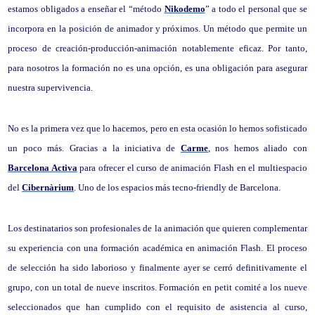
estamos obligados a enseñar el “método
Nikodemo
” a todo el personal que se
incorpora en la posición de animador y próximos. Un método que permite un
proceso de creación-producción-animación notablemente eficaz. Por tanto,
para nosotros la formación no es una opción, es una obligación para asegurar
nuestra supervivencia.
No es la primera vez que lo hacemos, pero en esta ocasión lo hemos sofisticado
un poco más. Gracias a la iniciativa de
Carme
, nos hemos aliado con
Barcelona Activa
para ofrecer el curso de animación Flash en el multiespacio
del
Cibernàrium
. Uno de los espacios más tecno-friendly de Barcelona.
Los destinatarios son profesionales de la animación que quieren complementar
su experiencia con una formación académica en animación Flash. El proceso
de selección ha sido laborioso y finalmente ayer se cerró definitivamente el
grupo, con un total de nueve inscritos. Formación en petit comité a los nueve
seleccionados que han cumplido con el requisito de asistencia al curso,