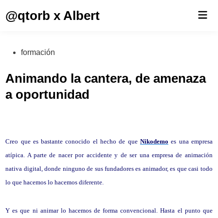
Saltar
@qtorb x Albert
Men
al
prin
contenido
Publicado
formación
en
Animando la cantera, de amenaza
a oportunidad
Creo que es bastante conocido el hecho de que
Nikodemo
es una empresa
atípica. A parte de nacer por accidente y de ser una empresa de animación
nativa digital, donde ninguno de sus fundadores es animador, es que casi todo
lo que hacemos lo hacemos diferente.
Y es que ni animar lo hacemos de forma convencional. Hasta el punto que