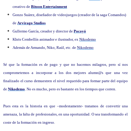
creativo de
Bitoon Entertainment
Gonzo Suárez, diseñador de videojuegos (creador de la saga Comandos)
de
Arvirago Studios
Gullermo García, creador y director de
Pocoyó
Khris Cembellín animador e ilustrador, ex
Nikodemo
Además de Armando, Niko, Raúl, etc. de
Nikodemo
Sé que la formación es de pago y que no hacemos milagros, pero sí nos
comprometemos a incorporar a los dos mejores alumn@s que una vez
finalizado el curso demuestren el nivel requerido para formar parte del equipo
de
Nikodemo
. No es mucho, pero es bastante en los tiempos que corren.
Pues esta es la historia en que –modestamente- tratamos de convertir una
amenaza, la falta de profesionales, en una oportunidad. O sea transformando el
coste de la formación en ingreso.