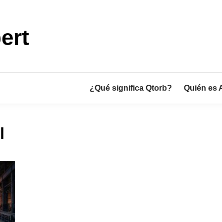
ert
¿Qué significa Qtorb?
Quién es 
l