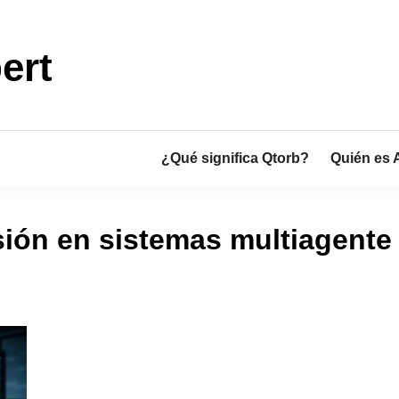
ert
¿Qué significa Qtorb?
Quién es 
sión en sistemas multiagente 