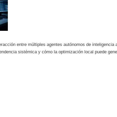
eracción entre múltiples agentes autónomos de inteligencia a
pendencia sistémica y cómo la optimización local puede gener