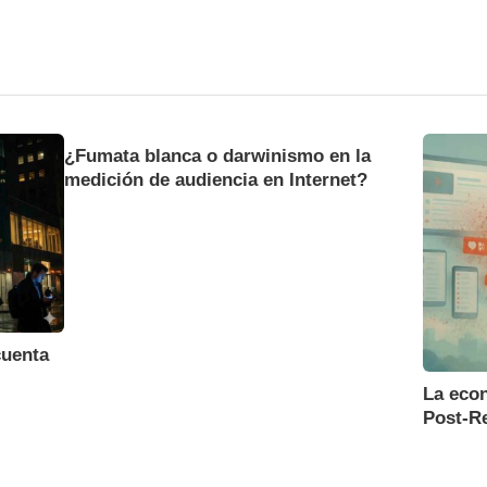
¿Fumata blanca o darwinismo en la
medición de audiencia en Internet?
cuenta
La econ
Post-R