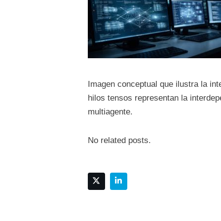
Imagen conceptual que ilustra la int
hilos tensos representan la interde
multiagente.
No related posts.