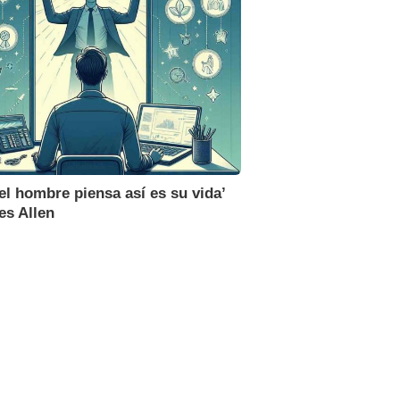
l hombre piensa así es su vida’
es Allen