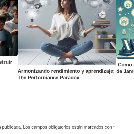
truir
‘Como e
Armonizando rendimiento y aprendizaje:
de Jam
The Performance Paradox
á publicada.
Los campos obligatorios están marcados con
*