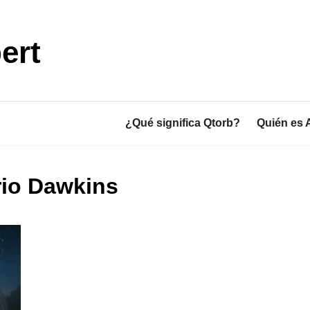
ert
¿Qué significa Qtorb?
Quién es 
rio Dawkins