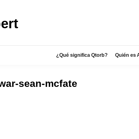
ert
¿Qué significa Qtorb?
Quién es 
-war-sean-mcfate