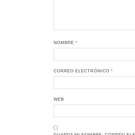
NOMBRE
*
CORREO ELECTRÓNICO
*
WEB
GUARDA MI NOMBRE, CORREO ELE