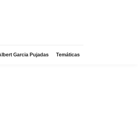
Albert Garcia Pujadas
Temáticas