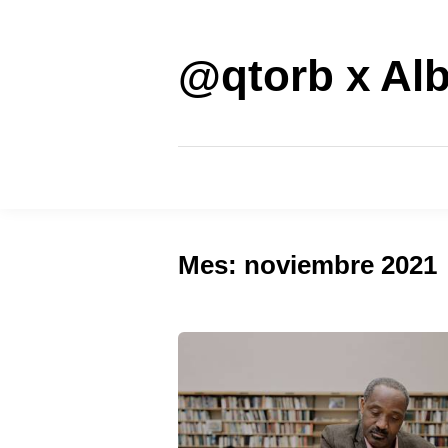
Saltar
al
contenido
@qtorb x Alb
Mes:
noviembre 2021