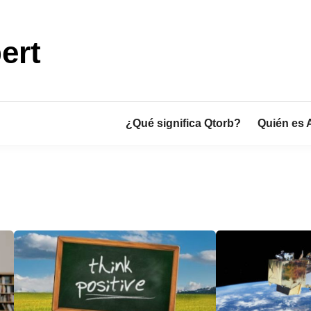
ert
¿Qué significa Qtorb?
Quién es 